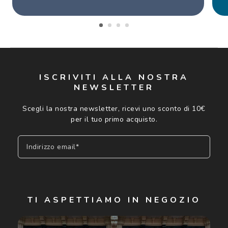
ISCRIVITI ALLA NOSTRA
NEWSLETTER
Scegli la nostra newsletter, ricevi uno sconto di 10€
per il tuo primo acquisto.
Indirizzo email*
Iscriviti
TI ASPETTIAMO IN NEGOZIO
Cliccando su "Iscriviti", confermo di avere più di 16 anni e
acconsento all'utilizzo dei miei Dati Personali da parte di