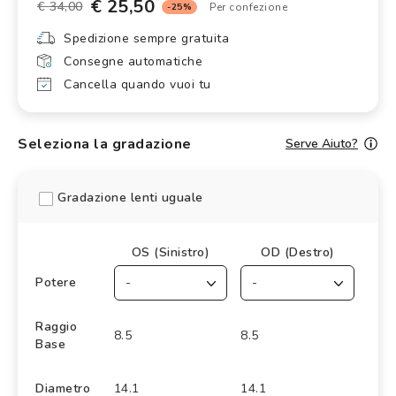
€ 25,50
€ 34,00
Per confezione
-25%
Spedizione sempre gratuita
Consegne automatiche
Cancella quando vuoi tu
Seleziona la gradazione
Serve Aiuto?
Gradazione lenti uguale
OS (Sinistro)
OD (Destro)
Potere
Raggio
8.5
8.5
Base
Diametro
14.1
14.1