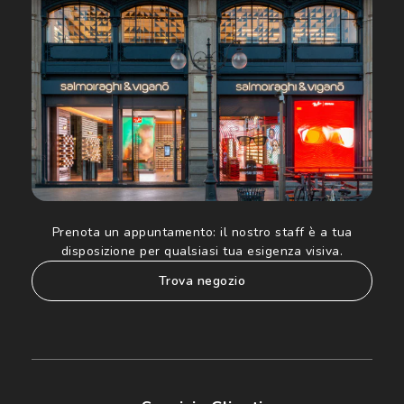
Luxottica Group S.p.A. per l'invio di offerte speciali, novità
ed altre comunicazioni di carattere pubblicitario (consultare
Informativa sulla privacy
per ulteriori informazioni).
Prenota un appuntamento:
il nostro staff è a tua
disposizione per qualsiasi tua esigenza visiva.
trova negozio