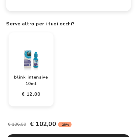
Serve altro per i tuoi occhi?
blink intensive
10ml
€ 12,00
€ 102,00
€ 136,00
-25%