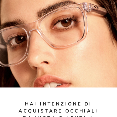
Controllo visivo
Prenota un test della vista gratuito
Carta fedeltà
Logout
HAI INTENZIONE DI
ACQUISTARE OCCHIALI