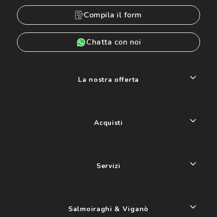
Compila il form
Chatta con noi
La nostra offerta
Acquisti
Servizi
Salmoiraghi & Viganò