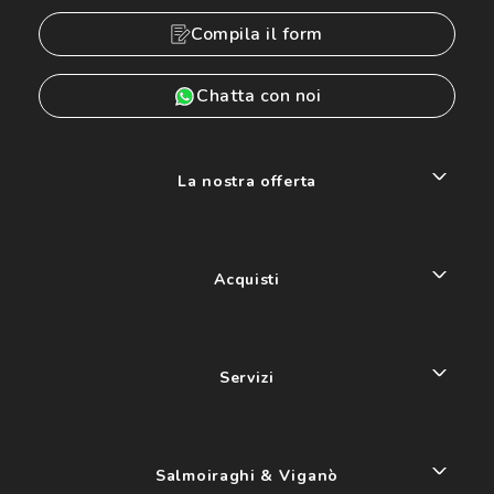
Compila il form
Chatta con noi
La nostra offerta
Acquisti
Servizi
Salmoiraghi & Viganò