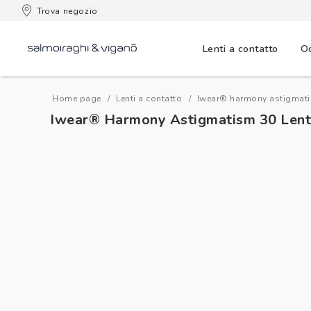
 consegna
Trova negozio
Lenti a contatto
Oc
Home page
Lenti a contatto
iwear® harmony astigmati
Iwear® Harmony Astigmatism 30 Lent