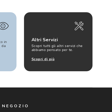
Altri Servizi
to in
e da
Scopri tutti gli altri servizi che
abbiamo pensato per te.
Scopri di più
N NEGOZIO