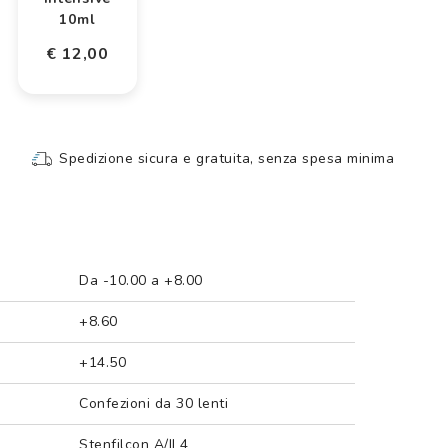
10ml
€ 12,00
Spedizione sicura e gratuita, senza spesa minima
Da -10.00 a +8.00
+8.60
+14.50
Confezioni da 30 lenti
Stenfilcon A/II 4