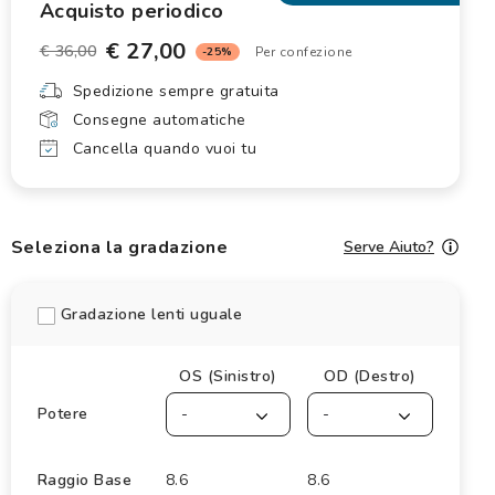
Acquisto periodico
€ 27,00
€ 36,00
Per confezione
-25%
Spedizione sempre gratuita
Consegne automatiche
Cancella quando vuoi tu
Seleziona la gradazione
Serve Aiuto?
Gradazione lenti uguale
OS (Sinistro)
OD (Destro)
Potere
-
-
Raggio Base
8.6
8.6