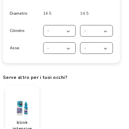
Diametro
14.5
14.5
Cilindro
-
-
Asse
-
-
Serve altro per i tuoi occhi?
blink
intensive