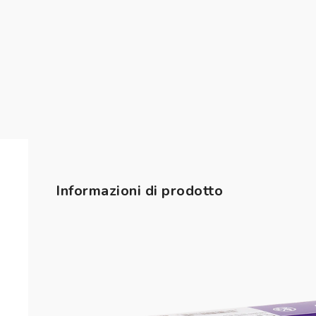
Reso gratuito entro 30 giorni
Informazioni di prodotto