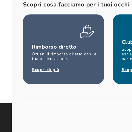
Scopri cosa facciamo per i tuoi occhi
Clu
Rimborso diretto
Scopr
Ottieni il rimborso diretto con la
esclu
tua assicurazione.
parti
Scopri di più
Scop
ISCRIVITI ALLA NOSTRA NEWS