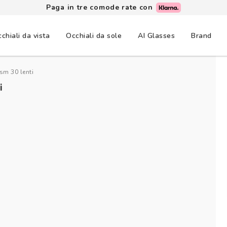
Paga in tre comode rate con
chiali da vista
Occhiali da sole
AI Glasses
Brand
sm 30 lenti
i