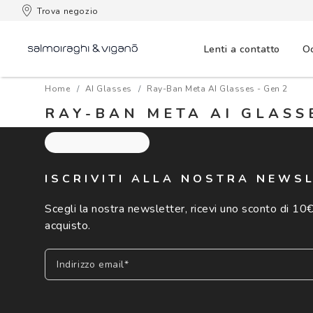
 consegna
Trova negozio
Lenti a contatto
Oc
Home
AI Glasses
Ray-Ban Meta AI Glasses - Gen 2
RAY-BAN META AI GLASSE
ISCRIVITI ALLA NOSTRA NEWS
Scegli la nostra newsletter, ricevi uno sconto di 10€
acquisto.
Indirizzo email*