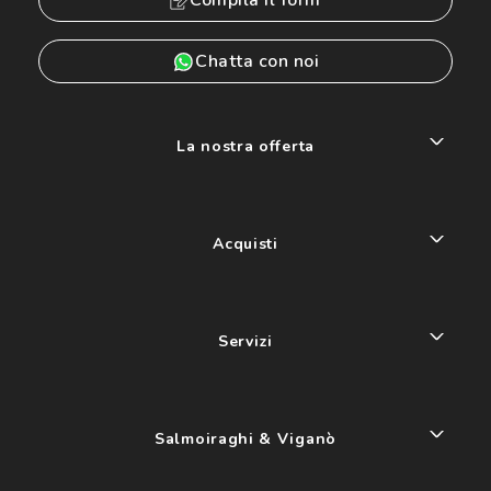
Compila il form
Chatta con noi
La nostra offerta
Acquisti
Servizi
Salmoiraghi & Viganò