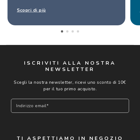
Scopri di più
ISCRIVITI ALLA NOSTRA
NEWSLETTER
Scegli la nostra newsletter, ricevi uno sconto di 10€
per il tuo primo acquisto.
Indirizzo email*
Iscriviti
TI ASPETTIAMO IN NEGOZIO