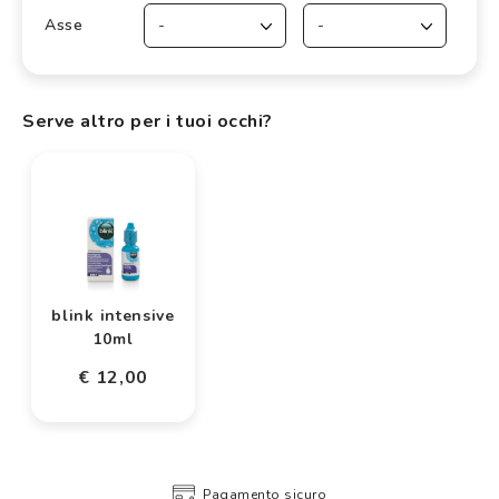
Asse
Serve altro per i tuoi occhi?
blink intensive
10ml
€ 12,00
Pagamento sicuro