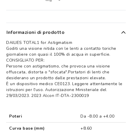
Informazioni di prodotto
DAILIES TOTAL1 for Astigmatism
Goditi una visione nitida con le lenti a contatto toriche
giornaliere con quasi il 100% di acqua in superficie.
CONSIGLIATO PER:
Persone con astigmatismo, che provoca una visione
offuscata, distorta o "sfocata".Portatori di lenti che
desiderano un prodotto dalle prestazioni elevate.
È un dispositivo medico CE0123. Leggere attentamente le
istruzioni per l'uso. Autorizzazione Ministeriale del
29/03/2023. 2023 Alcon IT-DTA-2300019
Poteri
Da -8.00 a +4.00
Curva base (mm)
+8.60