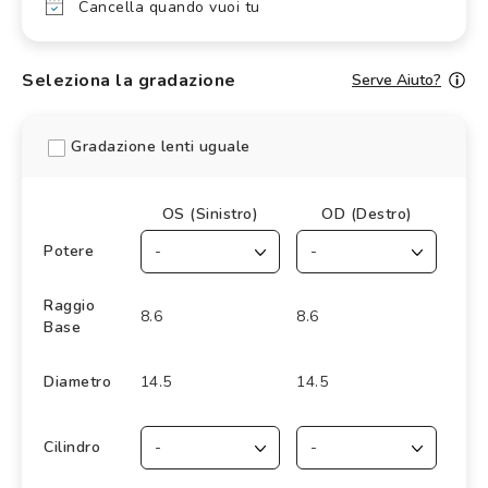
Cancella quando vuoi tu
Seleziona la gradazione
Serve Aiuto?
Gradazione lenti uguale
OS (Sinistro)
OD (Destro)
Potere
Raggio
8.6
8.6
Base
Diametro
14.5
14.5
Cilindro