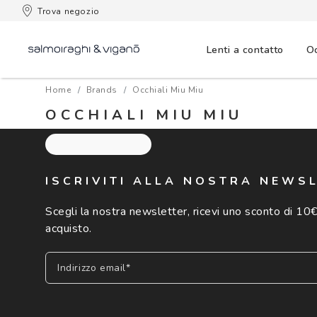
 consegna
Trova negozio
Lenti a contatto
Oc
Home
Brands
Occhiali Miu Miu
OCCHIALI MIU MIU
ISCRIVITI ALLA NOSTRA NEWS
Scegli la nostra newsletter, ricevi uno sconto di 10€
acquisto.
Indirizzo email*