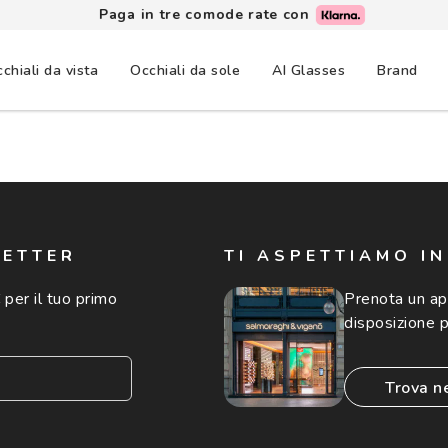
Paga in tre comode rate con
chiali da vista
Occhiali da sole
AI Glasses
Brand
LETTER
TI ASPETTIAMO I
 per il tuo primo
Prenota un a
disposizione p
trova n