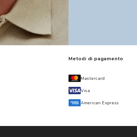
Metodi di pagamento
Mastercard
Visa
American Express