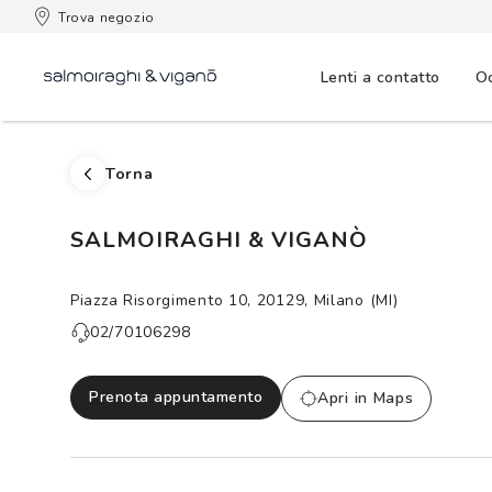
 consegna
Trova negozio
Lenti a contatto
Oc
Torna
SALMOIRAGHI & VIGANÒ
Piazza Risorgimento 10, 20129, Milano (MI)
02/70106298
Prenota appuntamento
Apri in Maps