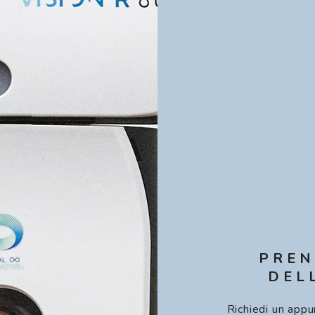
PREN
DEL
Richiedi un appu