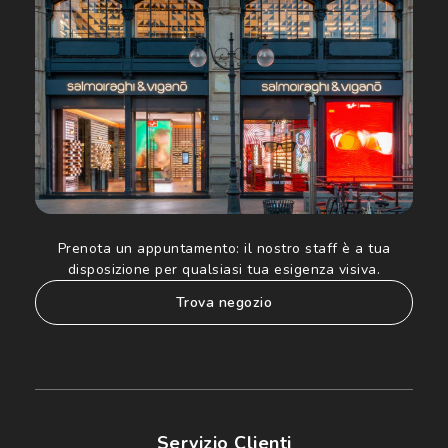
ed altre comunicazioni di carattere pubblicitario (consultare
Informativa sulla privacy
per ulteriori informazioni).
Prenota un appuntamento:
il nostro staff è a tua
disposizione per qualsiasi tua esigenza visiva.
trova negozio
Servizio Clienti