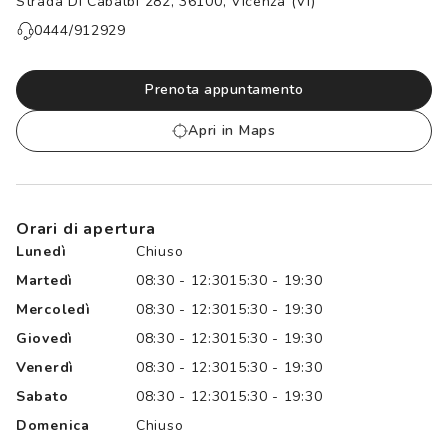
Strada Di Cabalbi 282, 36100, Vicenza (VI)
Controllo visivo
Prenota un test della vista gratuito
0444/912929
Carta fedeltà
Prenota appuntamento
Logout
Apri in Maps
Orari di apertura
Lunedì
Chiuso
Martedì
08:30 - 12:30
15:30 - 19:30
Mercoledì
08:30 - 12:30
15:30 - 19:30
Giovedì
08:30 - 12:30
15:30 - 19:30
Venerdì
08:30 - 12:30
15:30 - 19:30
Sabato
08:30 - 12:30
15:30 - 19:30
Domenica
Chiuso