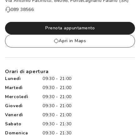
Via Antonio Pacinotti, 84098, Pontecagnano Faiano (SA)
Controllo visivo
Prenota un test della vista gratuito
089 38566
Carta fedeltà
Prenota appuntamento
Logout
Apri in Maps
Orari di apertura
Lunedì
09:30 - 21:00
Martedì
09:30 - 21:00
Mercoledì
09:30 - 21:00
Giovedì
09:30 - 21:00
Venerdì
09:30 - 21:00
Sabato
09:30 - 21:30
Domenica
09:30 - 21:30