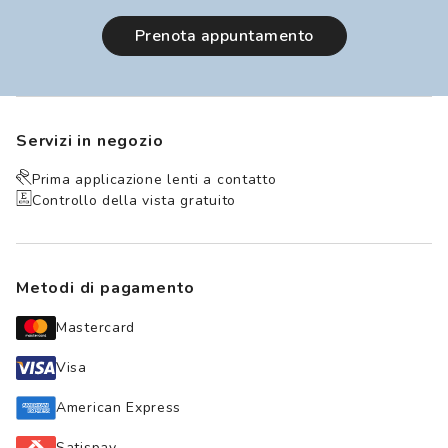
prenota appuntamento
Servizi in negozio
Prima applicazione lenti a contatto
Controllo della vista gratuito
Metodi di pagamento
Mastercard
Visa
American Express
Satispay