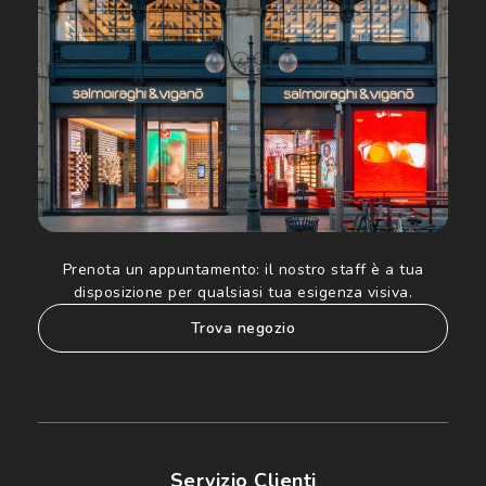
ed altre comunicazioni di carattere pubblicitario (consultare
Informativa sulla privacy
per ulteriori informazioni).
Prenota un appuntamento:
il nostro staff è a tua
disposizione per qualsiasi tua esigenza visiva.
trova negozio
Servizio Clienti