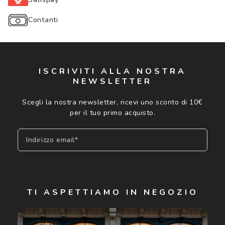
Contanti
ISCRIVITI ALLA NOSTRA
NEWSLETTER
Scegli la nostra newsletter, ricevi uno sconto di 10€
per il tuo primo acquisto.
Indirizzo email*
Iscriviti
TI ASPETTIAMO IN NEGOZIO
Cliccando su "Iscriviti", confermo di avere più di 16 anni e
acconsento all'utilizzo dei miei Dati Personali da parte di
Luxottica Group S.p.A. per l'invio di offerte speciali, novità