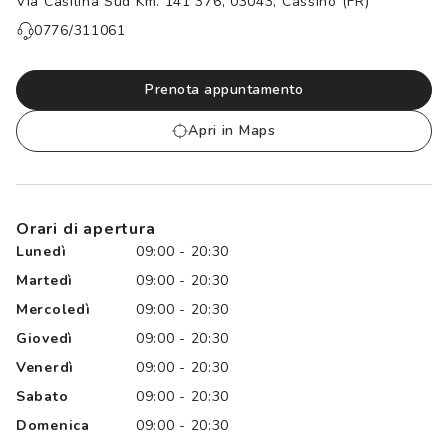
Via Casilina Sud Km. 141 376, 03043, Cassino (FR)
Controllo visivo
Prenota un test della vista gratuito
0776/311061
Carta fedeltà
Prenota appuntamento
Logout
Apri in Maps
Orari di apertura
Lunedì
09:00 - 20:30
Martedì
09:00 - 20:30
Mercoledì
09:00 - 20:30
Giovedì
09:00 - 20:30
Venerdì
09:00 - 20:30
Sabato
09:00 - 20:30
Domenica
09:00 - 20:30