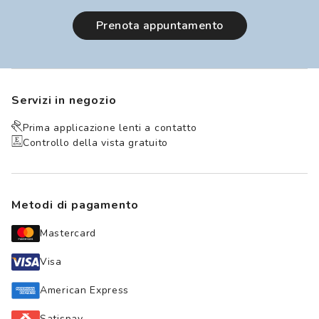
prenota appuntamento
Servizi in negozio
Prima applicazione lenti a contatto
Controllo della vista gratuito
Metodi di pagamento
Mastercard
Visa
American Express
Satispay