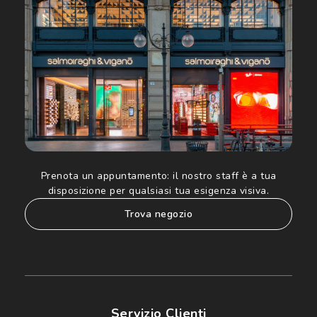
ed altre comunicazioni di carattere pubblicitario (consultare
Informativa sulla privacy
per ulteriori informazioni).
Prenota un appuntamento:
il nostro staff è a tua
disposizione per qualsiasi tua esigenza visiva.
trova negozio
Servizio Clienti