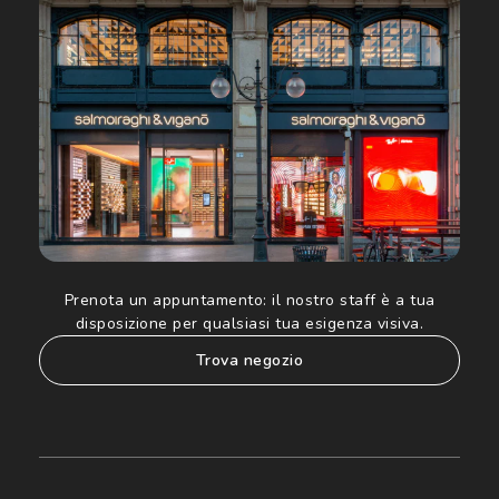
acconsento all'utilizzo dei miei Dati Personali da parte di
Luxottica Group S.p.A. per l'invio di offerte speciali, novità
ed altre comunicazioni di carattere pubblicitario (consultare
Informativa sulla privacy
per ulteriori informazioni).
Prenota un appuntamento:
il nostro staff è a tua
disposizione per qualsiasi tua esigenza visiva.
trova negozio