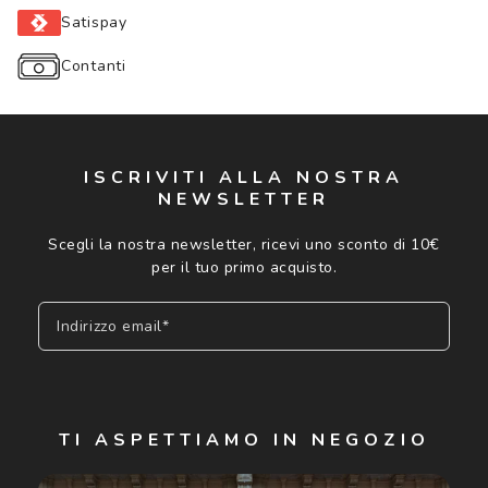
Satispay
Contanti
ISCRIVITI ALLA NOSTRA
NEWSLETTER
Scegli la nostra newsletter, ricevi uno sconto di 10€
per il tuo primo acquisto.
Indirizzo email*
Iscriviti
TI ASPETTIAMO IN NEGOZIO
Cliccando su "Iscriviti", confermo di avere più di 16 anni e