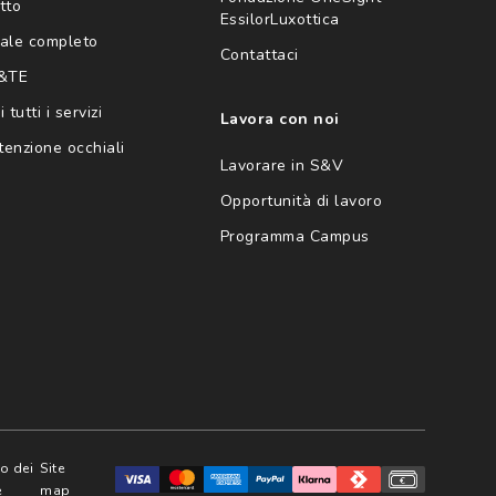
tto
EssilorLuxottica
ale completo
Contattaci
 &TE
 tutti i servizi
Lavora con noi
enzione occhiali
Lavorare in S&V
Opportunità di lavoro
Programma Campus
zo dei
Site
e
map