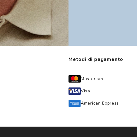
Metodi di pagamento
Mastercard
Visa
American Express