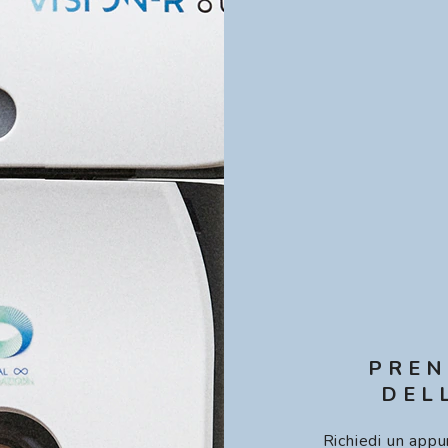
PREN
DEL
Richiedi un appu