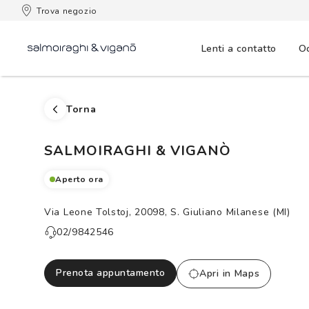
 consegna
Trova negozio
Lenti a contatto
Oc
Torna
SALMOIRAGHI & VIGANÒ
Aperto ora
Via Leone Tolstoj, 20098, S. Giuliano Milanese (MI)
02/9842546
Prenota appuntamento
Apri in Maps