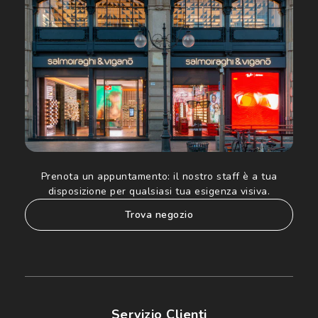
ed altre comunicazioni di carattere pubblicitario (consultare
Informativa sulla privacy
per ulteriori informazioni).
Prenota un appuntamento:
il nostro staff è a tua
disposizione per qualsiasi tua esigenza visiva.
trova negozio
Servizio Clienti