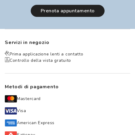
prenota appuntamento
Servizi in negozio
Prima applicazione lenti a contatto
Controllo della vista gratuito
Metodi di pagamento
Mastercard
Visa
American Express
Satispay