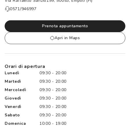
Via Raffaello Sanzio199, 50053, Empoli (FI)
Controllo visivo
Prenota un test della vista gratuito
0571/946997
Carta fedeltà
Prenota appuntamento
Logout
Apri in Maps
Orari di apertura
Lunedì
09:30 - 20:00
Martedì
09:30 - 20:00
Mercoledì
09:30 - 20:00
Giovedì
09:30 - 20:00
Venerdì
09:30 - 20:00
Sabato
09:30 - 20:00
Domenica
10:00 - 19:00