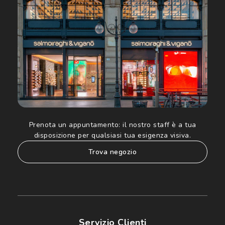
ed altre comunicazioni di carattere pubblicitario (consultare
Informativa sulla privacy
per ulteriori informazioni).
Prenota un appuntamento:
il nostro staff è a tua
disposizione per qualsiasi tua esigenza visiva.
trova negozio
Servizio Clienti