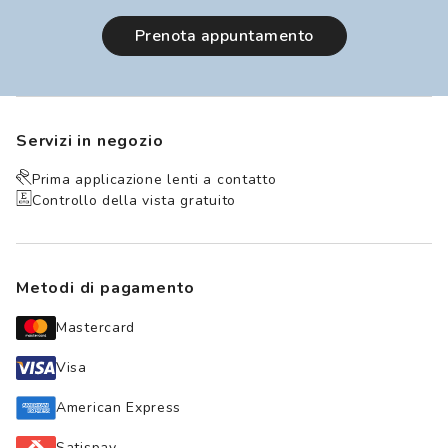
prenota appuntamento
Servizi in negozio
Prima applicazione lenti a contatto
Controllo della vista gratuito
Metodi di pagamento
Mastercard
Visa
American Express
Satispay