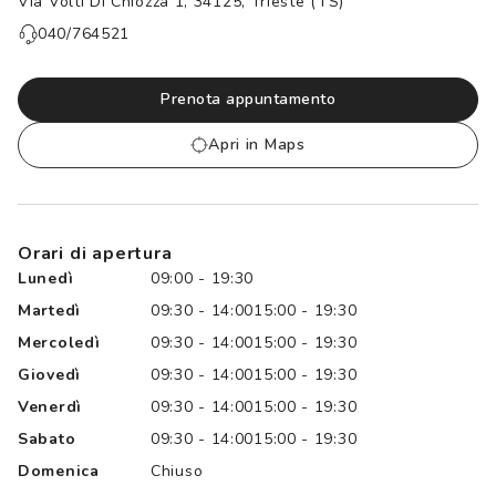
Via Volti Di Chiozza 1, 34125, Trieste (TS)
Controllo visivo
Prenota un test della vista gratuito
040/764521
Carta fedeltà
Prenota appuntamento
Logout
Apri in Maps
Orari di apertura
Lunedì
09:00 - 19:30
Martedì
09:30 - 14:00
15:00 - 19:30
Mercoledì
09:30 - 14:00
15:00 - 19:30
Giovedì
09:30 - 14:00
15:00 - 19:30
Venerdì
09:30 - 14:00
15:00 - 19:30
Sabato
09:30 - 14:00
15:00 - 19:30
Domenica
Chiuso