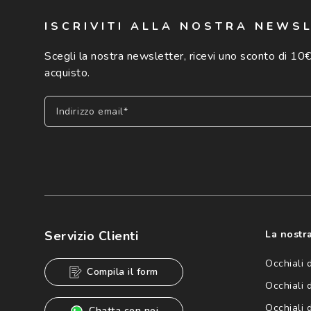
ISCRIVITI ALLA NOSTRA NEWS
Scegli la nostra newsletter, ricevi uno sconto di 10€
acquisto.
Indirizzo email*
Iscriviti
Cliccando su "Iscriviti", confermo di avere più di 16 anni e ac
dei miei Dati Personali da parte di Luxottica Group S.p.A. per l
speciali, novità ed altre comunicazioni di carattere pubblicit
Servizio Clienti
La nostra
Informativa sulla privacy
per ulteriori informazioni).
Occhiali 
Compila il form
Occhiali 
Occhiali 
Chatta con noi