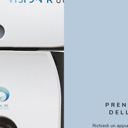
PREN
DEL
Richiedi un appu