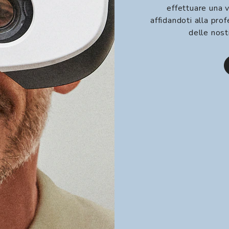
effettuare una v
affidandoti alla prof
delle nost