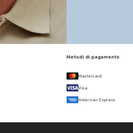
Metodi di pagamento
Mastercard
Visa
American Express