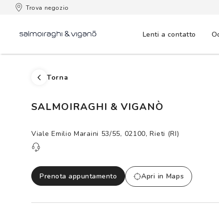
 consegna
Trova negozio
Lenti a contatto
Oc
Torna
SALMOIRAGHI & VIGANÒ
Viale Emilio Maraini 53/55, 02100, Rieti (RI)
Prenota appuntamento
Apri in Maps