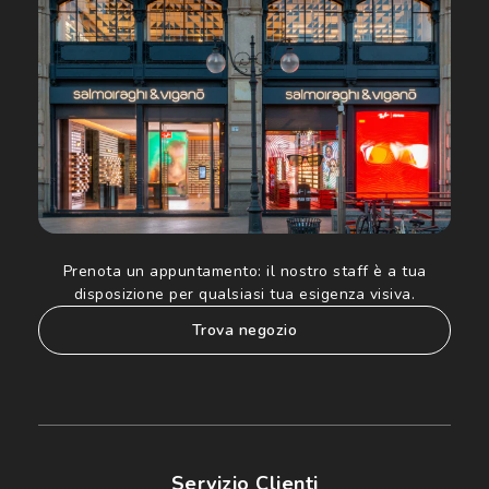
ed altre comunicazioni di carattere pubblicitario (consultare
Informativa sulla privacy
per ulteriori informazioni).
Prenota un appuntamento:
il nostro staff è a tua
disposizione per qualsiasi tua esigenza visiva.
trova negozio
Servizio Clienti