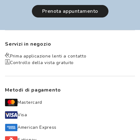
prenota appuntamento
Servizi in negozio
Prima applicazione lenti a contatto
Controllo della vista gratuito
Metodi di pagamento
Mastercard
Visa
American Express
Satispay