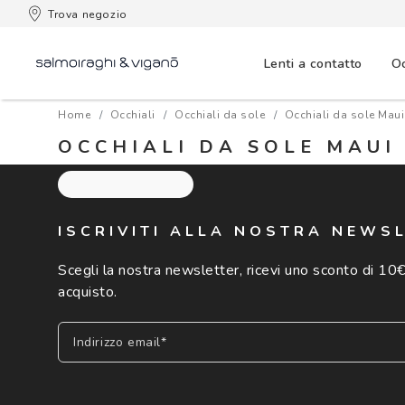
 consegna
Trova negozio
Lenti a contatto
Oc
Home
Occhiali
Occhiali da sole
Occhiali da sole Maui
OCCHIALI DA SOLE MAUI 
ISCRIVITI ALLA NOSTRA NEWS
Scegli la nostra newsletter, ricevi uno sconto di 10€
acquisto.
Indirizzo email*