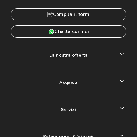
Compila il form
Chatta con noi
La nostra offerta
Acquisti
Servizi
Salmoiraghi & Viganò