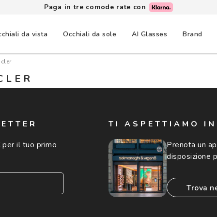
Paga in tre comode rate con
chiali da vista
Occhiali da sole
AI Glasses
Brand
cler
CLER
LETTER
TI ASPETTIAMO I
 per il tuo primo
Prenota un a
disposizione p
trova n