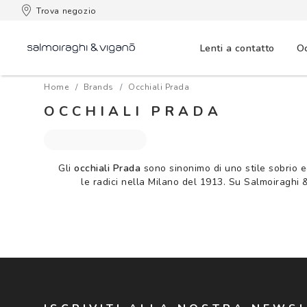
 consegna
Trova negozio
Lenti a contatto
Oc
Home
Brands
Occhiali Prada
OCCHIALI PRADA
Gli
occhiali Prada
sono sinonimo di uno stile sobrio e
le radici nella Milano del 1913. Su Salmoiraghi 