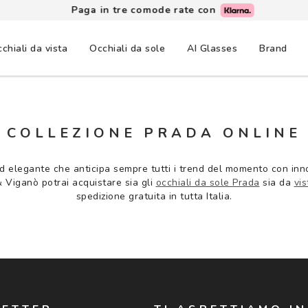
Paga in tre comode rate con
chiali da vista
Occhiali da sole
AI Glasses
Brand
COLLEZIONE PRADA ONLINE
d elegante che anticipa sempre tutti i trend del momento con inno
& Viganò potrai acquistare sia gli
occhiali da sole Prada
sia da
vis
spedizione gratuita in tutta Italia.