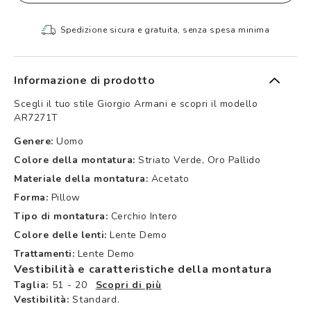
Spedizione sicura e gratuita, senza spesa minima
Informazione di prodotto
Scegli il tuo stile Giorgio Armani e scopri il modello
AR7271T
Genere:
Uomo
Colore della montatura:
Striato Verde, Oro Pallido
Materiale della montatura:
Acetato
Forma:
Pillow
Tipo di montatura:
Cerchio Intero
Colore delle lenti:
Lente Demo
Trattamenti:
Lente Demo
Vestibilità e caratteristiche della montatura
Taglia:
51 - 20
Scopri di più
Vestibilità:
Standard.