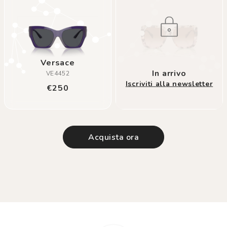
Versace
In arrivo
VE4452
Iscriviti alla newsletter
€250
acquista ora