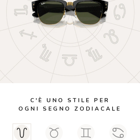
Controllo visivo
Prenota un test della vista gratuito
Carta fedeltà
Logout
C'È UNO STILE PER
OGNI
SEGNO ZODIACALE