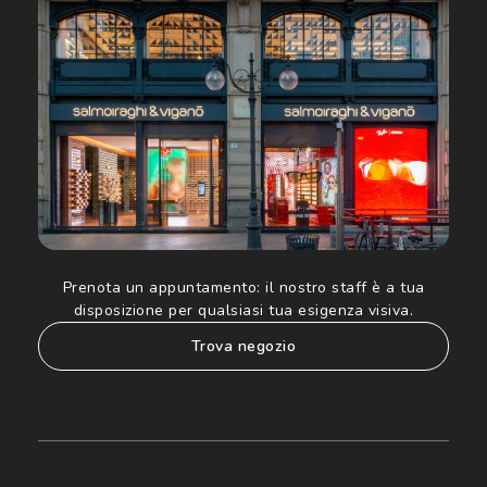
Luxottica Group S.p.A. per l'invio di offerte speciali, novità
ed altre comunicazioni di carattere pubblicitario (consultare
Informativa sulla privacy
per ulteriori informazioni).
Prenota un appuntamento:
il nostro staff è a tua
disposizione per qualsiasi tua esigenza visiva.
trova negozio