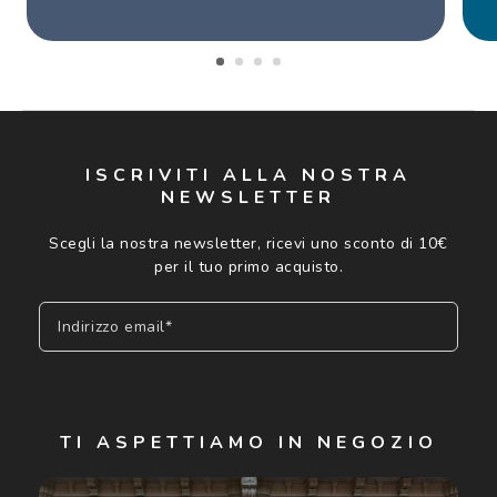
ISCRIVITI ALLA NOSTRA
NEWSLETTER
Scegli la nostra newsletter, ricevi uno sconto di 10€
per il tuo primo acquisto.
Indirizzo email*
Iscriviti
TI ASPETTIAMO IN NEGOZIO
Cliccando su "Iscriviti", confermo di avere più di 16 anni e
acconsento all'utilizzo dei miei Dati Personali da parte di