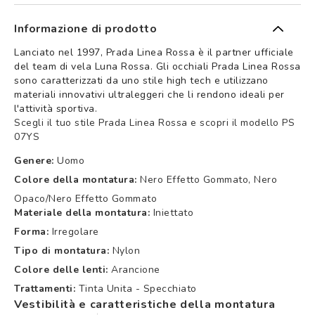
Informazione di prodotto
Lanciato nel 1997, Prada Linea Rossa è il partner ufficiale
del team di vela Luna Rossa. Gli occhiali Prada Linea Rossa
sono caratterizzati da uno stile high tech e utilizzano
materiali innovativi ultraleggeri che li rendono ideali per
l'attività sportiva.
Scegli il tuo stile Prada Linea Rossa e scopri il modello PS
07YS
Genere:
Uomo
Colore della montatura:
Nero Effetto Gommato, Nero
Opaco/nero Effetto Gommato
Materiale della montatura:
Iniettato
Forma:
Irregolare
Tipo di montatura:
Nylon
Colore delle lenti:
Arancione
Trattamenti:
Tinta Unita - Specchiato
Vestibilità e caratteristiche della montatura