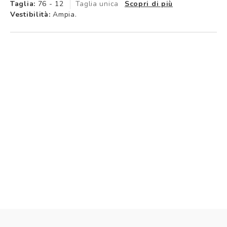
Taglia:
76 - 12
Taglia unica
Scopri di più
Vestibilità:
Ampia.