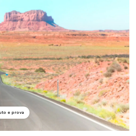
uto e prova