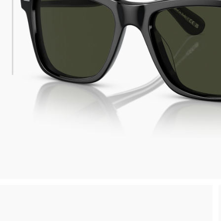
Spedizione sicura e gratuita, senza spesa minima