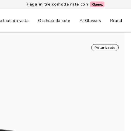
Paga in tre comode rate con
chiali da vista
Occhiali da sole
AI Glasses
Brand
Polarizzate