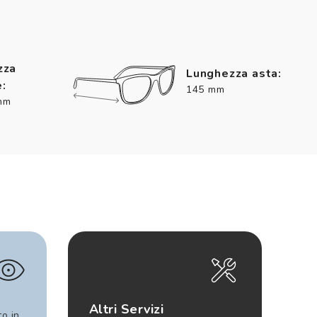
zza
Lunghezza asta:
:
145 mm
mm
Altri Servizi
to in