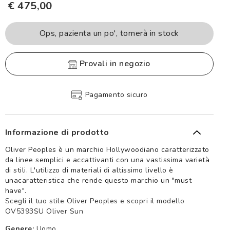
€ 475,00
Ops, pazienta un po', tornerà in stock
provali in negozio
Pagamento sicuro
Informazione di prodotto
Oliver Peoples è un marchio Hollywoodiano caratterizzato
da linee semplici e accattivanti con una vastissima varietà
di stili. L'utilizzo di materiali di altissimo livello è
unacaratteristica che rende questo marchio un "must
have".
Scegli il tuo stile Oliver Peoples e scopri il modello
OV5393SU Oliver Sun
Genere:
Uomo