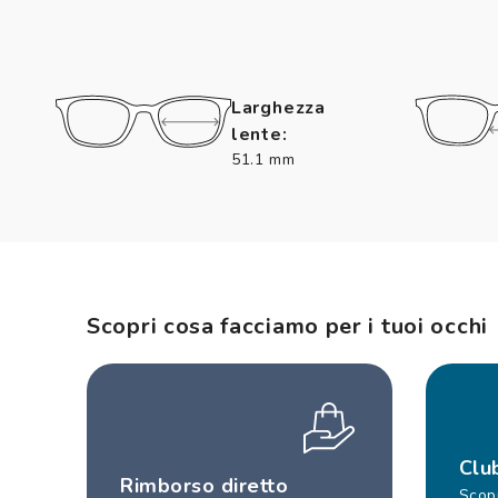
Larghezza
lente:
51.1 mm
Scopri cosa facciamo per i tuoi occhi
Clu
Rimborso diretto
Scopr