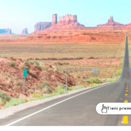
Tieni prem