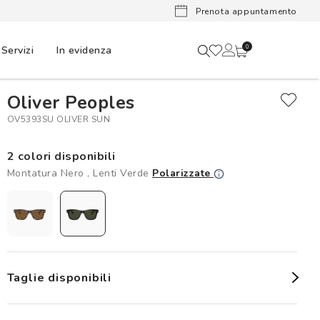
Lenti a cont
Prenota appuntamento
Servizi
In evidenza
0
Oliver Peoples
OV5393SU OLIVER SUN
2 colori disponibili
Montatura Nero , Lenti Verde
Polarizzate
Taglie disponibili