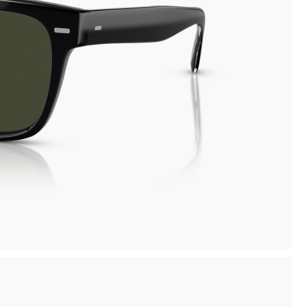
Ritiro in negozio disponibile