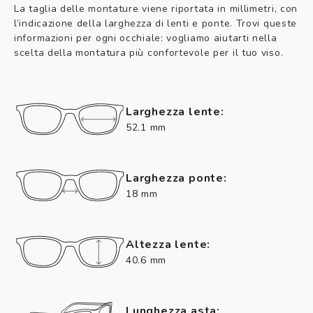
La taglia delle montature viene riportata in millimetri, con
l’indicazione della larghezza di lenti e ponte. Trovi queste
informazioni per ogni occhiale: vogliamo aiutarti nella
scelta della montatura più confortevole per il tuo viso.
Larghezza lente:
52.1 mm
Larghezza ponte:
18 mm
Altezza lente:
40.6 mm
Lunghezza asta: