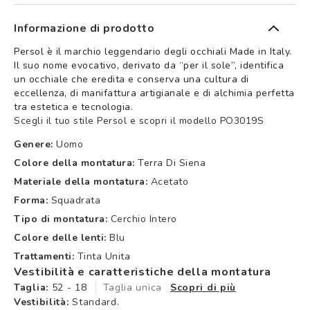
Informazione di prodotto
Persol è il marchio leggendario degli occhiali Made in Italy.
Il suo nome evocativo, derivato da “per il sole”, identifica
un occhiale che eredita e conserva una cultura di
eccellenza, di manifattura artigianale e di alchimia perfetta
tra estetica e tecnologia.
Scegli il tuo stile Persol e scopri il modello PO3019S
Genere:
Uomo
Colore della montatura:
Terra Di Siena
Materiale della montatura:
Acetato
Forma:
Squadrata
Tipo di montatura:
Cerchio Intero
Colore delle lenti:
Blu
Trattamenti:
Tinta Unita
Vestibilità e caratteristiche della montatura
Taglia:
52 - 18
Taglia unica
Scopri di più
Vestibilità:
Standard.