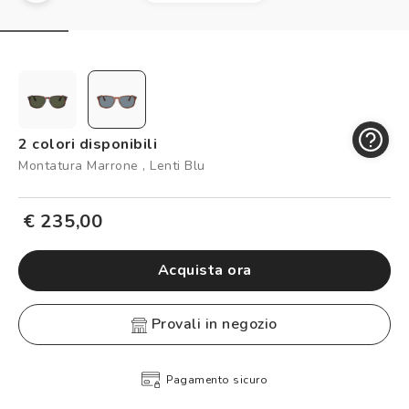
Controllo visivo
Prenota un test della vista gratuito
Carta fedeltà
Logout
2 colori disponibili
Montatura Marrone , Lenti Blu
€ 235,00
Acquista ora
provali in negozio
Pagamento sicuro