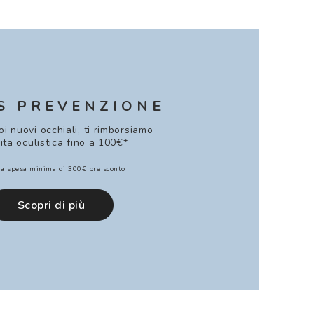
S PREVENZIONE
uoi nuovi occhiali, ti rimborsiamo
sita oculistica fino a 100€*
a spesa minima di 300€ pre sconto
Scopri di più