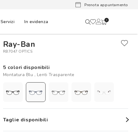
Ora pu
Prenota appuntamento
Servizi
In evidenza
0
Ray-Ban
RB7047 OPTICS
5 colori disponibili
Montatura Blu , Lenti Trasparente
Taglie disponibili