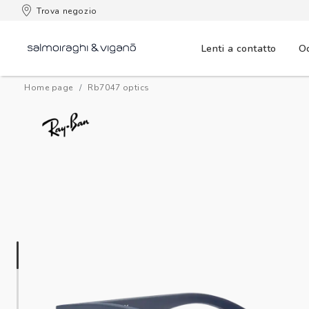
n
Trova negozio
Lenti a contatto
Oc
Home page
rb7047 optics