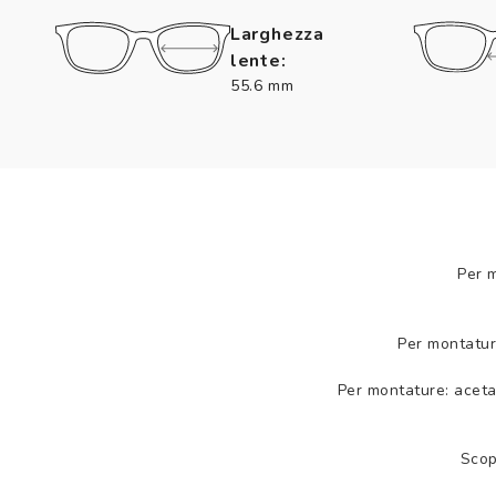
Larghezza
lente:
55.6 mm
Per 
Per montatur
Per montature: aceta
Scop