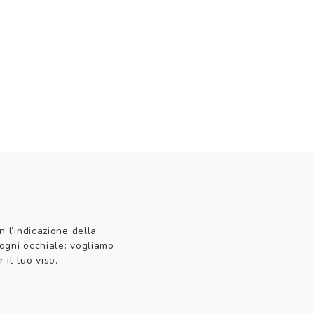
n l’indicazione della
 ogni occhiale: vogliamo
 il tuo viso.