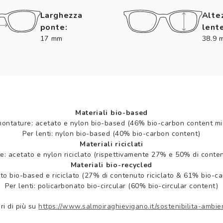
Larghezza
Alte
ponte:
lente
17 mm
38.9 
Materiali bio-based
montature: acetato e nylon bio-based (46% bio-carbon content mi
Per lenti: nylon bio-based (40% bio-carbon content)
Materiali riciclati
e: acetato e nylon riciclato (rispettivamente 27% e 50% di contenu
Materiali bio-recycled
to bio-based e riciclato (27% di contenuto riciclato & 61% bio-c
Per lenti: policarbonato bio-circular (60% bio-circular content)
ri di più su
https://www.salmoiraghievigano.it/sostenibilita-ambie