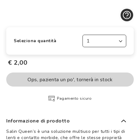
Controllo visivo
Prenota un test della vista gratuito
Carta fedeltà
Logout
Seleziona quantità
€ 2,00
Ops, pazienta un po', tornerà in stock
Pagamento sicuro
Informazione di prodotto
Salin Queen’s è una soluzione multiuso per tutti i tipi di
lenti e contatto morbide, che offre le stesse proprietà