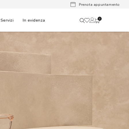
Lenti a cont
Prenota appuntamento
Servizi
In evidenza
0