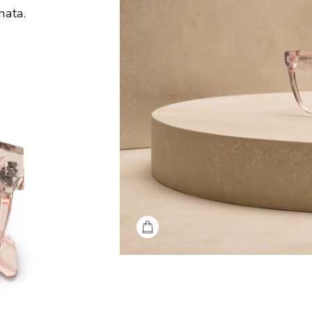
nata.