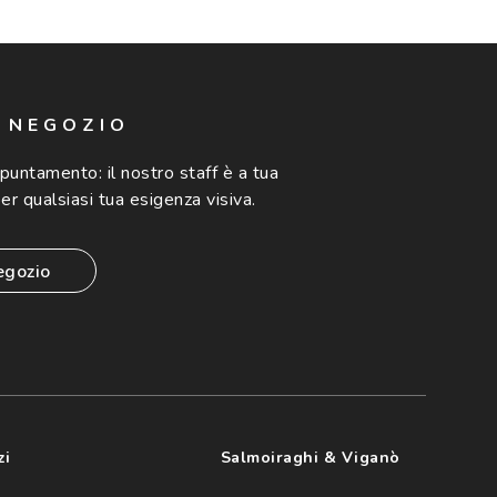
N NEGOZIO
ppuntamento:
il nostro staff è a tua
er qualsiasi tua esigenza visiva.
egozio
zi
Salmoiraghi & Viganò