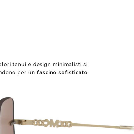
olori tenui e design minimalisti si
ndono per un
fascino sofisticato
.