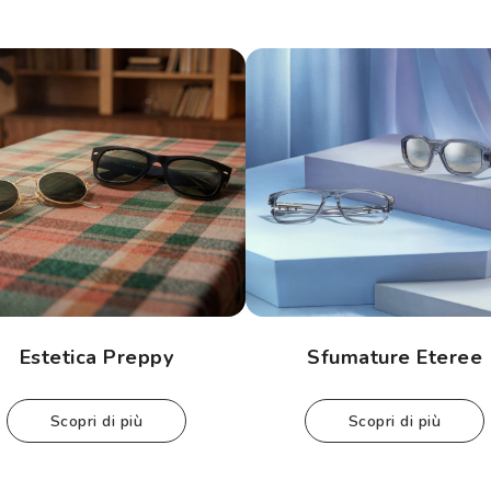
Estetica Preppy
Sfumature Eteree
scopri di più
scopri di più