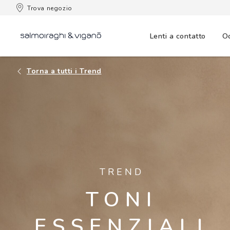
 consegna
Trova negozio
Lenti a contatto
Oc
Torna a tutti i Trend
TREND
TONI
ESSENZIALI