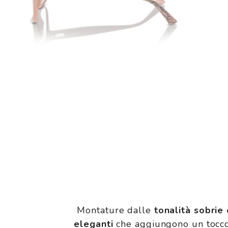
Montature dalle
tonalità sobrie
eleganti
che aggiungono un tocco