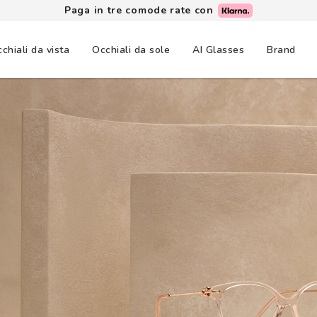
Paga in tre comode rate con
chiali da vista
Occhiali da sole
AI Glasses
Brand