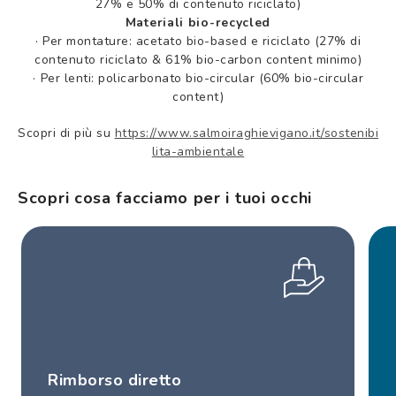
27% e 50% di contenuto riciclato)
Materiali bio-recycled
·
Per montature: acetato bio-based e riciclato (27% di
contenuto riciclato & 61% bio-carbon content minimo)
·
Per lenti: policarbonato bio-circular (60% bio-circular
content)
Scopri di più su
https://www.salmoiraghievigano.it/sostenibi
lita-ambientale
Scopri cosa facciamo per i tuoi occhi
Rimborso diretto