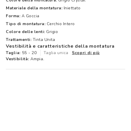
Colore della montatura:
Grigio Crystal
Materiale della montatura:
Iniettato
Forma:
A Goccia
Tipo di montatura:
Cerchio Intero
Colore delle lenti:
Grigio
Trattamenti:
Tinta Unita
Vestibilità e caratteristiche della montatura
Taglia:
55 - 20
Taglia unica
Scopri di più
Vestibilità:
Ampia.