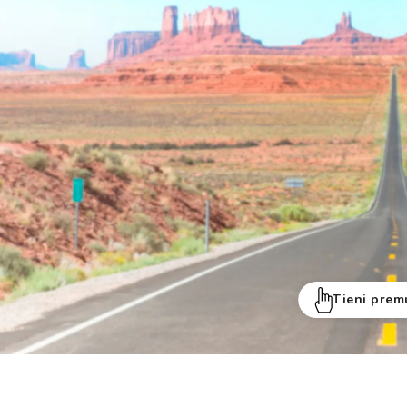
Tieni prem