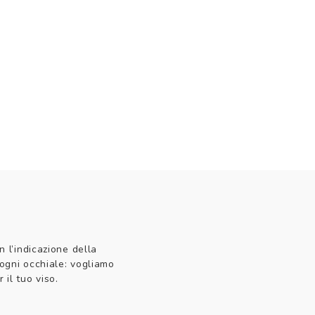
n l’indicazione della
 ogni occhiale: vogliamo
 il tuo viso.