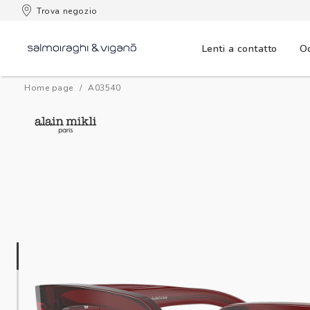
 consegna
Trova negozio
Lenti a contatto
Oc
Home page
a03540