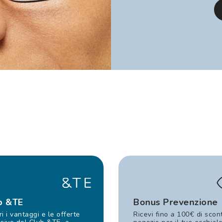
b &TE
Bonus Prevenzione
i i vantaggi e le offerte
Ricevi fino a 100€ di scon