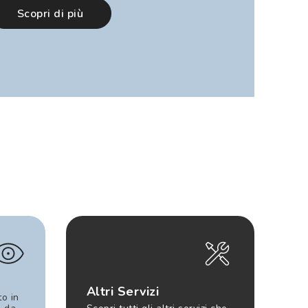
Scopri di più
Altri Servizi
to in