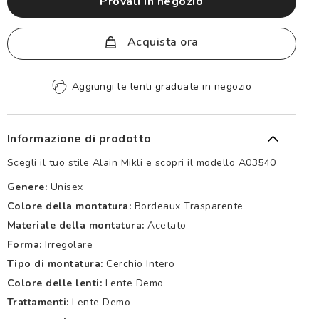
provali in negozio
Acquista ora
Aggiungi le lenti graduate in negozio
Informazione di prodotto
Scegli il tuo stile Alain Mikli e scopri il modello A03540
Genere:
Unisex
Colore della montatura:
Bordeaux Trasparente
Materiale della montatura:
Acetato
Forma:
Irregolare
Tipo di montatura:
Cerchio Intero
Colore delle lenti:
Lente Demo
Trattamenti:
Lente Demo