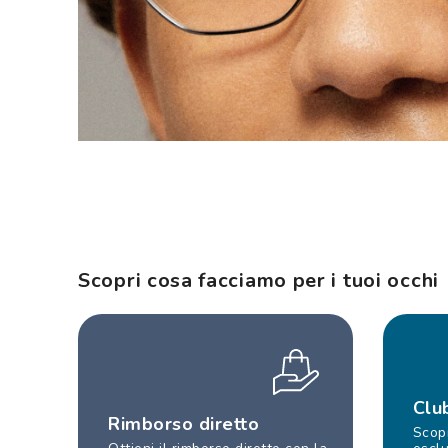
Scopri cosa facciamo per i tuoi occhi
Clu
Rimborso diretto
Scopr