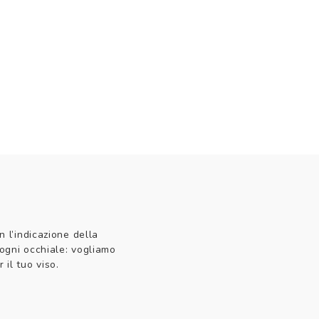
n l’indicazione della
 ogni occhiale: vogliamo
 il tuo viso.