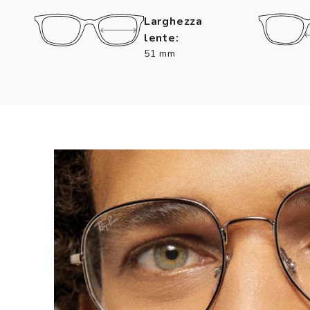
Larghezza
lente:
51 mm