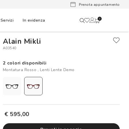
Lenti a cont
Prenota appuntamento
Servizi
In evidenza
0
Alain Mikli
A03540
2 colori disponibili
Montatura Rosso , Lenti Lente Demo
€ 595,00