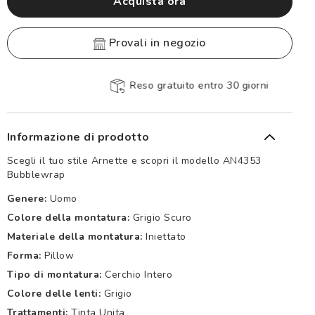
Acquista ora
provali in negozio
Reso gratuito entro 30 giorni
Informazione di prodotto
Scegli il tuo stile Arnette e scopri il modello AN4353
Bubblewrap
Genere:
Uomo
Colore della montatura:
Grigio Scuro
Materiale della montatura:
Iniettato
Forma:
Pillow
Tipo di montatura:
Cerchio Intero
Colore delle lenti:
Grigio
Trattamenti:
Tinta Unita