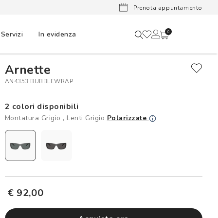
Ora puoi
Prenota appuntamento
Servizi
In evidenza
0
Arnette
AN4353 BUBBLEWRAP
2 colori disponibili
Montatura Grigio , Lenti Grigio
Polarizzate
€ 92,00