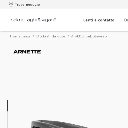
Trova negozio
Lenti a contatto
Oc
Home page
Occhiali da sole
an4353 bubblewrap