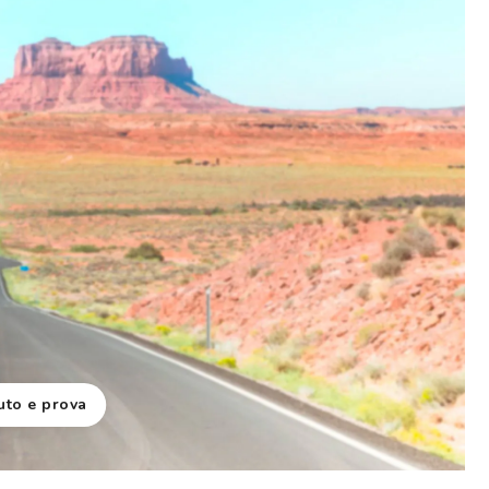
uto e prova