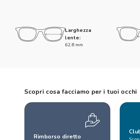
Larghezza
lente:
62.8 mm
Scopri cosa facciamo per i tuoi occhi
Clu
Rimborso diretto
Scopr