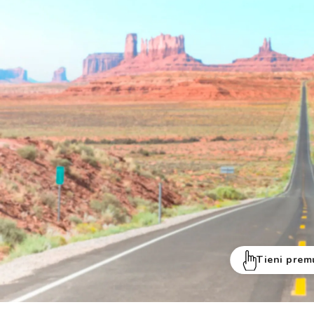
Tieni prem