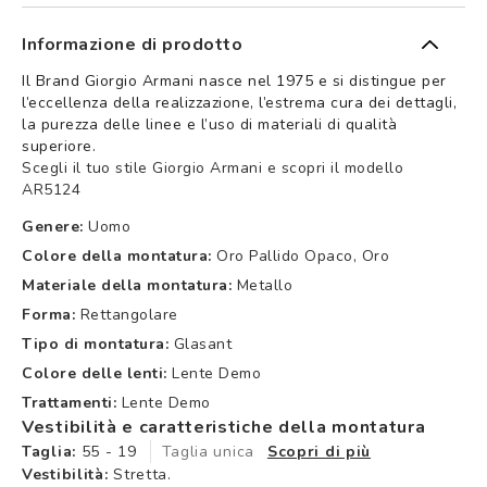
Informazione di prodotto
Il Brand Giorgio Armani nasce nel 1975 e si distingue per
l’eccellenza della realizzazione, l’estrema cura dei dettagli,
la purezza delle linee e l’uso di materiali di qualità
superiore.
Scegli il tuo stile Giorgio Armani e scopri il modello
AR5124
Genere:
Uomo
Colore della montatura:
Oro Pallido Opaco, Oro
Materiale della montatura:
Metallo
Forma:
Rettangolare
Tipo di montatura:
Glasant
Colore delle lenti:
Lente Demo
Trattamenti:
Lente Demo
Vestibilità e caratteristiche della montatura
Taglia:
55 - 19
Taglia unica
Scopri di più
Vestibilità:
Stretta.