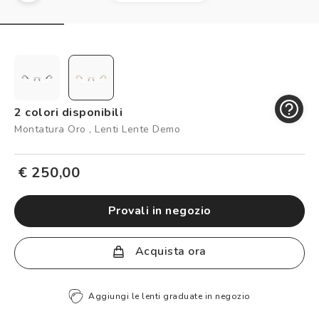
Controllo visivo
Prenota un test della vista gratuito
Carta fedeltà
Logout
2 colori disponibili
Montatura Oro , Lenti Lente Demo
€ 250,00
provali in negozio
Acquista ora
Aggiungi le lenti graduate in negozio