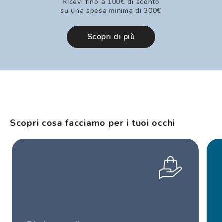
Ricevi fino a 100€ di sconto
su una spesa minima di 300€
Scopri di più
Scopri cosa facciamo per i tuoi occhi