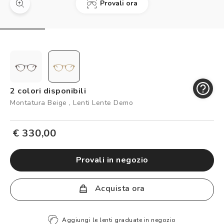
Provali ora
Controllo visivo
Prenota un test della vista gratuito
Carta fedeltà
Logout
2 colori disponibili
Montatura Beige , Lenti Lente Demo
€ 330,00
provali in negozio
Acquista ora
Aggiungi le lenti graduate in negozio