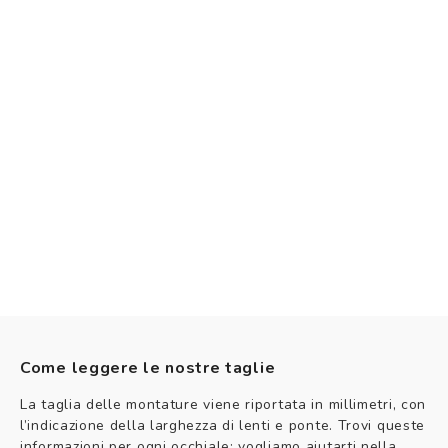
Come leggere le nostre taglie
La taglia delle montature viene riportata in millimetri, con
l’indicazione della larghezza di lenti e ponte. Trovi queste
informazioni per ogni occhiale: vogliamo aiutarti nella