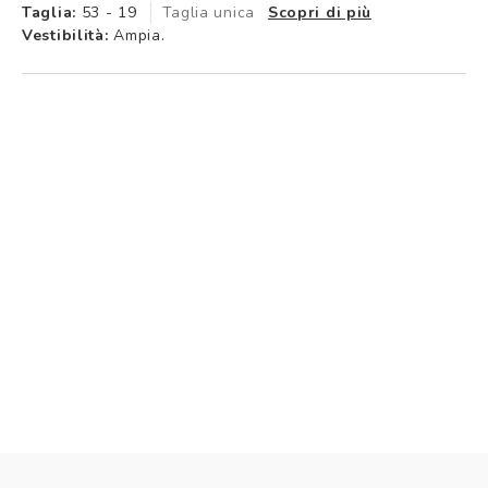
Taglia:
53 - 19
Taglia unica
Scopri di più
Vestibilità:
Ampia.