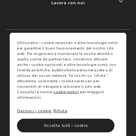
Lavora con noi
My account
I miei preferiti
Utilizziamo i cookie necessari e altre tecnologie simili
per garantire il buon funzionamento del nostro sito
web.
Per migliorare e monitorare le nostre attività e
Assicurazioni
quelle svolte da partner terzi, vorremmo attivare
anche i cookie opzionali e altre tecnologie simili con
finalità analitiche, pubblicitarie personalizzate e di
Termini e condizioni
Servizi
utilizzo dei social network.
Se clicchi su “rifiuta”,
Termini di vendita
attiveremo solamente i cookie necessari per
Avvertenze e informazioni di sicurezza sui prodotti
consentirti di navigare e utilizzare il sito web.
Informativa sulla Privacy
Consulta la nostra
cookie policy
per maggiori
Trova negozio
Utilizzo dei cookie
informazioni.
Site map
Gift Card
Gestisci i cookie
Rifiuta
©2024 Salmoiraghi & Viganò All Rights Reserved
Accetta tutti i cookie