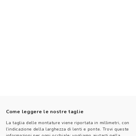
Come leggere le nostre taglie
La taglia delle montature viene riportata in millimetri, con
l’indicazione della larghezza di lenti e ponte. Trovi queste
informazioni per ogni occhiale: vogliamo aiutarti nella