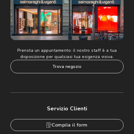
Prenota un appuntamento:
il nostro staff è a tua
disposizione per qualsiasi tua esigenza visiva.
trova negozio
Servizio Clienti
Compila il form