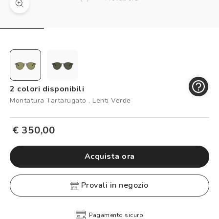
Controllo visivo
Prenota un test della vista gratuito
Carta fedeltà
Logout
2 colori disponibili
Montatura Tartarugato , Lenti Verde
€ 350,00
Acquista ora
provali in negozio
Pagamento sicuro