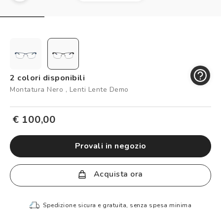
Controllo visivo
Prenota un test della vista gratuito
Carta fedeltà
Logout
2 colori disponibili
Montatura Nero , Lenti Lente Demo
€ 100,00
provali in negozio
Acquista ora
Spedizione sicura e gratuita, senza spesa minima