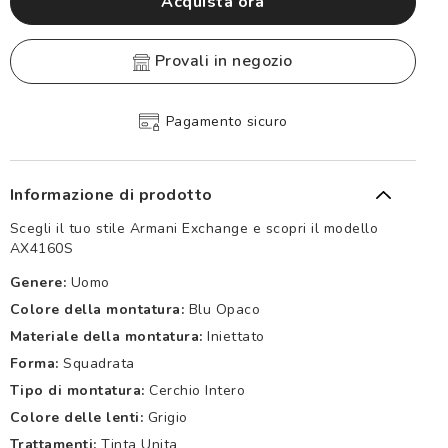
Acquista ora
provali in negozio
Pagamento sicuro
Informazione di prodotto
Scegli il tuo stile Armani Exchange e scopri il modello
AX4160S
Genere:
Uomo
Colore della montatura:
Blu Opaco
Materiale della montatura:
Iniettato
Forma:
Squadrata
Tipo di montatura:
Cerchio Intero
Colore delle lenti:
Grigio
Trattamenti:
Tinta Unita