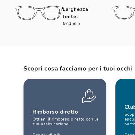
Larghezza
lente:
57.1 mm
Scopri cosa facciamo per i tuoi occhi
Clu
Rimborso diretto
Scopr
Ottieni il rimborso diretto con la
esclu
tua assicurazione.
parti