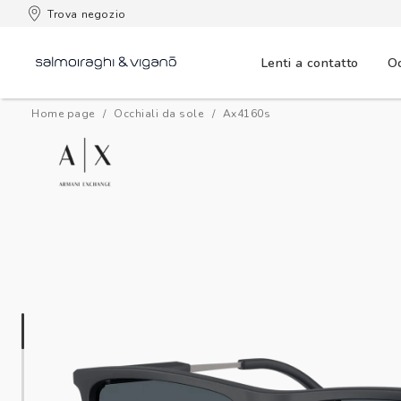
 consegna
Trova negozio
Lenti a contatto
Oc
Home page
Occhiali da sole
ax4160s