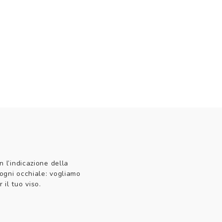
n l’indicazione della
 ogni occhiale: vogliamo
 il tuo viso.