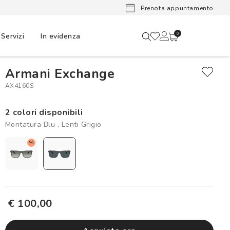
Lenti a cont
Prenota appuntamento
Servizi
In evidenza
0
Armani Exchange
AX4160S
2 colori disponibili
Montatura Blu , Lenti Grigio
%
€ 100,00