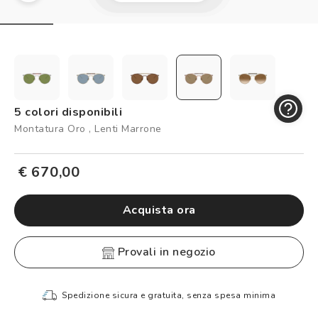
Controllo visivo
Prenota un test della vista gratuito
Carta fedeltà
Logout
5 colori disponibili
Montatura Oro , Lenti Marrone
€ 670,00
Acquista ora
provali in negozio
Spedizione sicura e gratuita, senza spesa minima