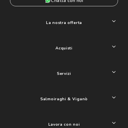
Chatta con noi
La nostra offerta
Acquisti
Servizi
Salmoiraghi & Viganò
Lavora con noi