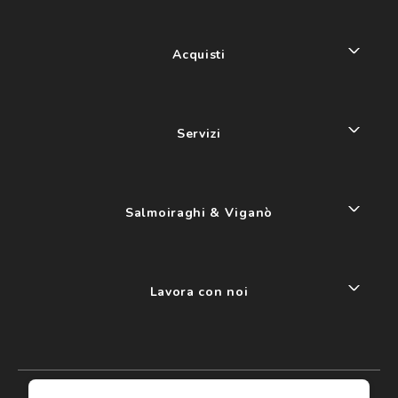
Acquisti
Servizi
Salmoiraghi & Viganò
Lavora con noi
My account