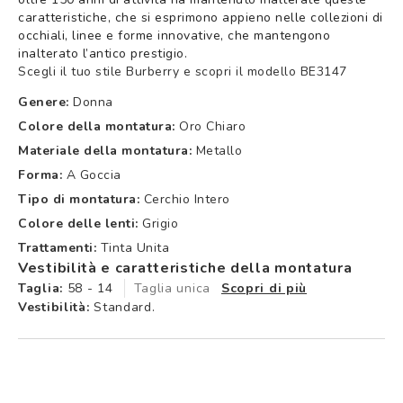
caratteristiche, che si esprimono appieno nelle collezioni di
occhiali, linee e forme innovative, che mantengono
inalterato l’antico prestigio.
Scegli il tuo stile Burberry e scopri il modello BE3147
Genere:
Donna
Colore della montatura:
Oro Chiaro
Materiale della montatura:
Metallo
Forma:
A Goccia
Tipo di montatura:
Cerchio Intero
Colore delle lenti:
Grigio
Trattamenti:
Tinta Unita
Vestibilità e caratteristiche della montatura
Taglia:
58 - 14
Taglia unica
Scopri di più
Vestibilità:
Standard.