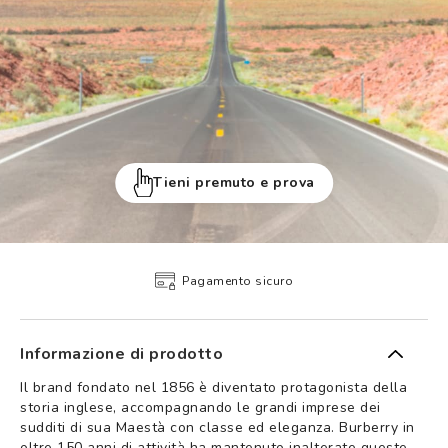
Tieni premuto e prova
Pagamento sicuro
Informazione di prodotto
Il brand fondato nel 1856 è diventato protagonista della
storia inglese, accompagnando le grandi imprese dei
sudditi di sua Maestà con classe ed eleganza. Burberry in
oltre 150 anni di attività ha mantenuto inalterate queste