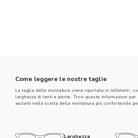
Come leggere le nostre taglie
La taglia delle montature viene riportata in millimetri, co
larghezza di lenti e ponte. Trovi queste informazioni per
aiutarti nella scelta della montatura più confortevole per
Larghezza