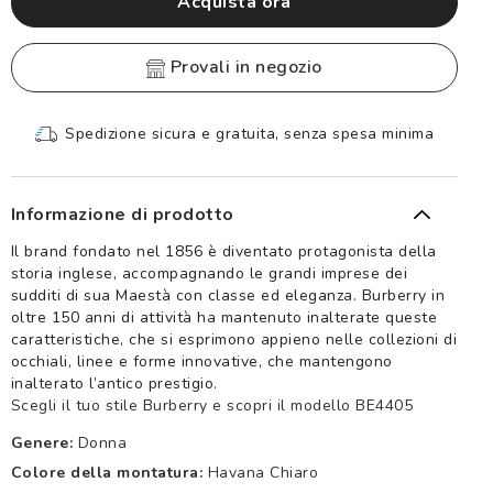
Acquista ora
provali in negozio
Spedizione sicura e gratuita, senza spesa minima
Informazione di prodotto
Il brand fondato nel 1856 è diventato protagonista della
storia inglese, accompagnando le grandi imprese dei
sudditi di sua Maestà con classe ed eleganza. Burberry in
oltre 150 anni di attività ha mantenuto inalterate queste
caratteristiche, che si esprimono appieno nelle collezioni di
occhiali, linee e forme innovative, che mantengono
inalterato l’antico prestigio.
Scegli il tuo stile Burberry e scopri il modello BE4405
Genere:
Donna
Colore della montatura:
Havana Chiaro