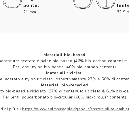
ponte:
lente
21 mm
32.9 
Materiali bio-based
montature: acetato e nylon bio-based (46% bio-carbon content mi
Per lenti: nylon bio-based (40% bio-carbon content)
Materiali riciclati
e: acetato e nylon riciclato (rispettivamente 27% e 50% di contenu
Materiali bio-recycled
to bio-based e riciclato (27% di contenuto riciclato & 61% bio-c
Per lenti: policarbonato bio-circular (60% bio-circular content)
ri di più su
https://www.salmoiraghievigano.it/sostenibilita-ambie