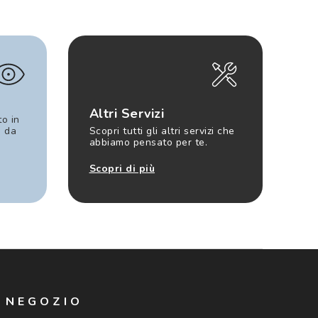
Altri Servizi
to in
e da
Scopri tutti gli altri servizi che
abbiamo pensato per te.
Scopri di più
N NEGOZIO