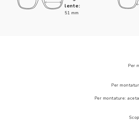
lente:
51 mm
Per 
Per montatur
Per montature: aceta
Scop