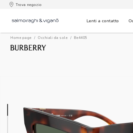
 consegna
Trova negozio
Lenti a contatto
Oc
Home page
Occhiali da sole
be4405