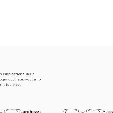
n l’indicazione della
 ogni occhiale: vogliamo
 il tuo viso.
Larghezza
Alte