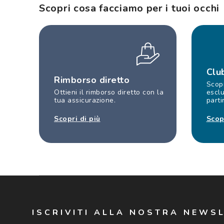
Scopri cosa facciamo per i tuoi occhi
Clu
Rimborso diretto
Scopr
Ottieni il rimborso diretto con la
esclu
tua assicurazione.
parti
Scopri di più
Scop
ISCRIVITI ALLA NOSTRA NEWS