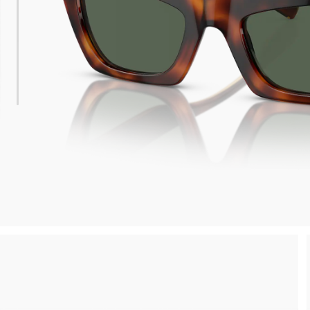
Reso gratuito entro 30 giorni