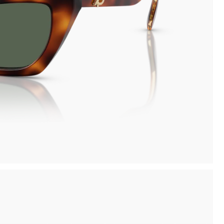
Novità: puoi pagare in contanti alla consegna