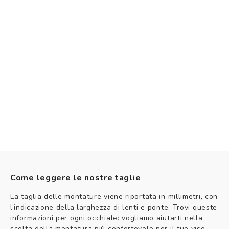
Come leggere le nostre taglie
La taglia delle montature viene riportata in millimetri, con
l’indicazione della larghezza di lenti e ponte. Trovi queste
informazioni per ogni occhiale: vogliamo aiutarti nella
scelta della montatura più confortevole per il tuo viso.