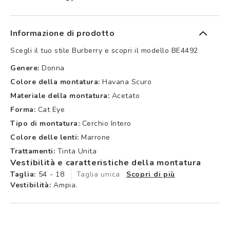
Informazione di prodotto
Scegli il tuo stile Burberry e scopri il modello BE4492
Genere:
Donna
Colore della montatura:
Havana Scuro
Materiale della montatura:
Acetato
Forma:
Cat Eye
Tipo di montatura:
Cerchio Intero
Colore delle lenti:
Marrone
Trattamenti:
Tinta Unita
Vestibilità e caratteristiche della montatura
Taglia:
54 - 18
Taglia unica
Scopri di più
Vestibilità:
Ampia.