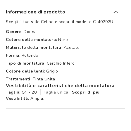
Informazione di prodotto
Scegli il tuo stile Celine e scopri il modello CL40292U
Genere:
Donna
Colore della montatura:
Nero
Materiale della montatura:
Acetato
Forma:
Rotonda
Tipo di montatura:
Cerchio Intero
Colore delle lenti:
Grigio
Trattamenti:
Tinta Unita
Vestibilità e caratteristiche della montatura
Taglia:
54 - 20
Taglia unica
Scopri di più
Vestibilità:
Ampia.