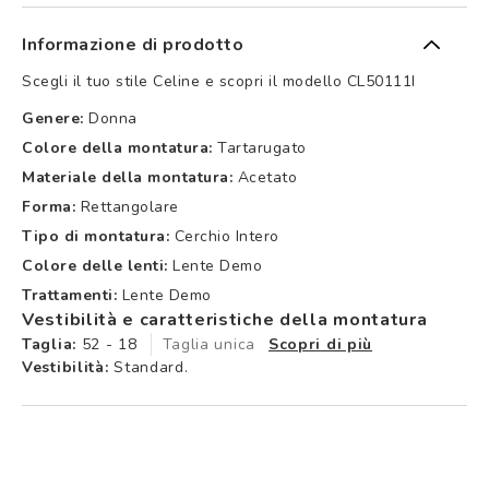
Informazione di prodotto
Scegli il tuo stile Celine e scopri il modello CL50111I
Genere:
Donna
Colore della montatura:
Tartarugato
Materiale della montatura:
Acetato
Forma:
Rettangolare
Tipo di montatura:
Cerchio Intero
Colore delle lenti:
Lente Demo
Trattamenti:
Lente Demo
Vestibilità e caratteristiche della montatura
Taglia:
52 - 18
Taglia unica
Scopri di più
Vestibilità:
Standard.