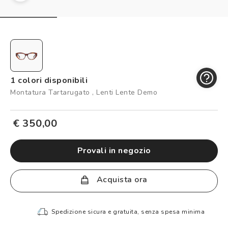
Controllo visivo
Prenota un test della vista gratuito
Carta fedeltà
Logout
1 colori disponibili
Montatura Tartarugato , Lenti Lente Demo
€ 350,00
provali in negozio
Acquista ora
Spedizione sicura e gratuita, senza spesa minima