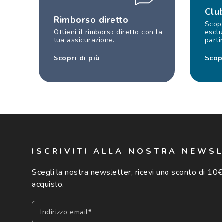
Clu
Rimborso diretto
Scopr
Ottieni il rimborso diretto con la
esclu
tua assicurazione.
parti
Scopri di più
Scop
ISCRIVITI ALLA NOSTRA NEWS
Scegli la nostra newsletter, ricevi uno sconto di 10€
acquisto.
Indirizzo email*