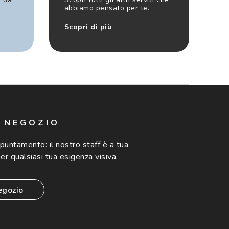
abbiamo pensato per te.
Scopri di più
N NEGOZIO
ppuntamento:
il nostro staff è a tua
er qualsiasi tua esigenza visiva.
egozio