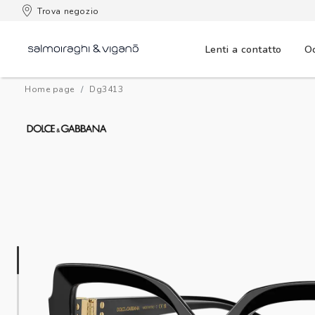
 consegna
Trova negozio
Lenti a contatto
Oc
Home page
dg3413