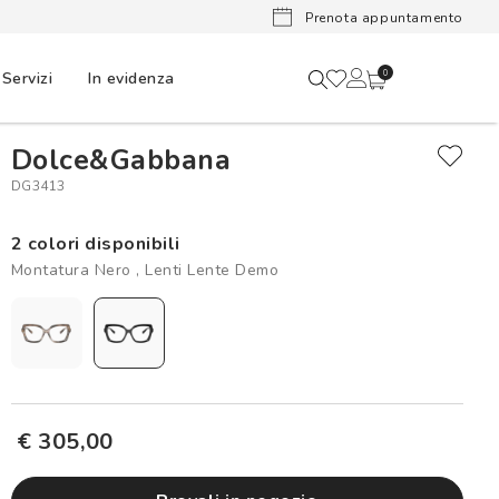
Lenti a cont
Prenota appuntamento
Servizi
In evidenza
0
Dolce&Gabbana
DG3413
2 colori disponibili
Montatura Nero , Lenti Lente Demo
€ 305,00