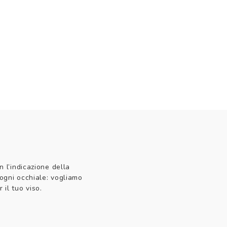
n l’indicazione della
 ogni occhiale: vogliamo
 il tuo viso.