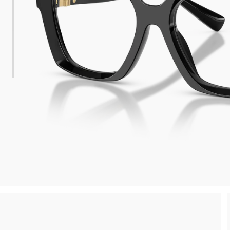
Reso gratuito entro 30 giorni