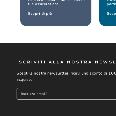
tua assicurazione.
parti
Scopri di più
Scop
ISCRIVITI ALLA NOSTRA NEWS
Scegli la nostra newsletter, ricevi uno sconto di 10€
acquisto.
Indirizzo email*
Iscriviti