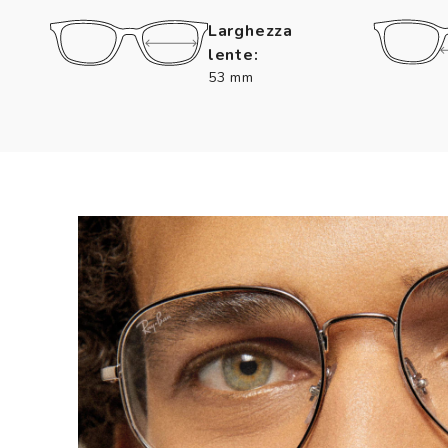
Larghezza
lente:
53 mm