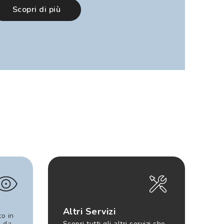
Scopri di più
Altri Servizi
to in
e da
Scopri tutti gli altri servizi che