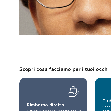
Scopri cosa facciamo per i tuoi occhi
Clu
Rimborso diretto
Scopr
Ottieni il rimborso diretto con la
esclu