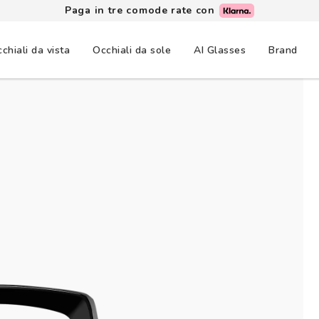
Paga in tre comode rate con
chiali da vista
Occhiali da sole
AI Glasses
Brand