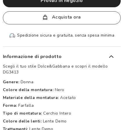
provali in negozio
Acquista ora
Spedizione sicura e gratuita, senza spesa minima
Informazione di prodotto
Scegli il tuo stile Dolce&Gabbana e scopri il modello
DG3413
Genere:
Donna
Colore della montatura:
Nero
Materiale della montatura:
Acetato
Forma:
Farfalla
Tipo di montatura:
Cerchio Intero
Colore delle lenti:
Lente Demo
Trattamenti:
Lente Demo