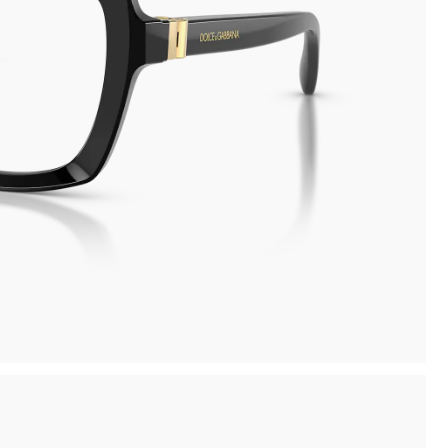
Novità: puoi pagare in contanti alla consegna